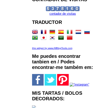
contador de visitas
TRADUCTOR
this widget by www.AllBlogTools.com
Me puedes encontrar
tanbien en / Podes
encontrar-me também em:
MIS TARTAS / BOLOS
DECORADOS: