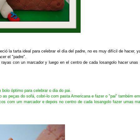
ió la tarta ideal para celebrar el día del padre, no es muy difícil de hacer, y
cer el "padre".
 rayas con un marcador y luego en el centro de cada losangolo hacer unas
 bolo óptimo para celebrar o dia do pai.
lo as peças do sofá, cobri-lo com pasta Americana e fazer o "pai" também em
iscos com um marcador e depois no centro de cada losangolo fazer umas m