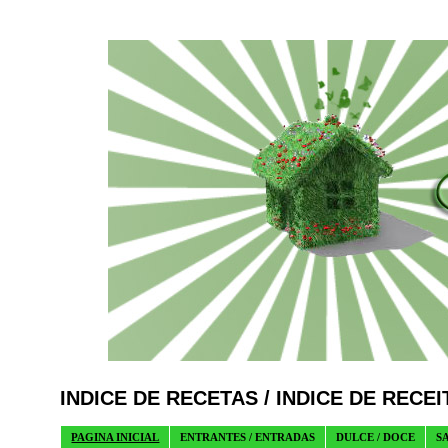
INDICE DE RECETAS / INDICE DE RECEI
PAGINA INICIAL
ENTRANTES / ENTRADAS
DULCE / DOCE
S