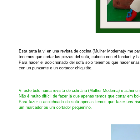
Esta tarta la vi en una revista de cocina (Mulher Moderna)y me parec
tenemos que cortar las piezas del sofá, cubrirlo con el fondant y ha
Para hacer el acolchonado del sofá solo tenemos que hacer unas
con un punzante o un cortador chiquitito.
Vi este bolo numa revista de culinária (Mulher Moderna) e achei um
Não é muito difícil de fazer já que apenas temos que cortar em bo
Para fazer o acolchoado do sofá apenas temos que fazer uns r
um marcador ou um cortador pequenino.