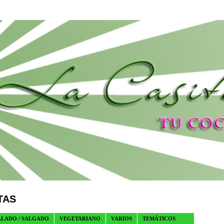
TAS
ALADO / SALGADO
VEGETARIANO
VARIOS
TEMÁTICOS