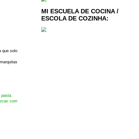
MI ESCUELA DE COCINA /
ESCOLA DE COZINHA:
a que solo
 marquitas
 pasta.
arcas com